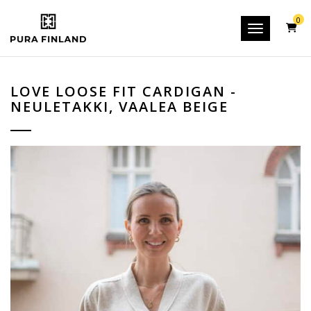
0
Toggle navig
LOVE LOOSE FIT CARDIGAN -
NEULETAKKI, VAALEA BEIGE