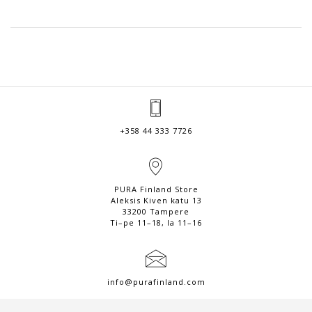
+358 44 333 7726
PURA Finland Store
Aleksis Kiven katu 13
33200 Tampere
Ti–pe 11–18, la 11–16
info@purafinland.com