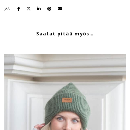
JAA
Saatat pitää myös…