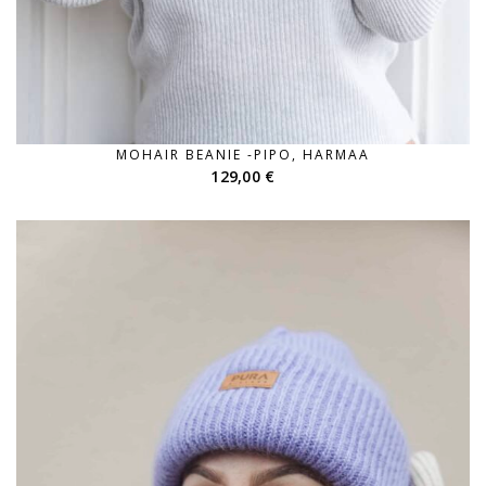
MOHAIR BEANIE -PIPO, HARMAA
129,00
€