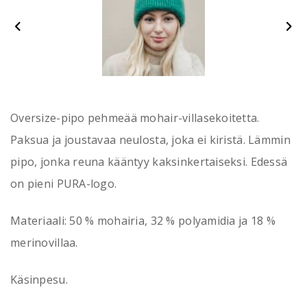
Oversize-pipo pehmeää mohair-villasekoitetta.
Paksua ja joustavaa neulosta, joka ei kiristä. Lämmin
pipo, jonka reuna kääntyy kaksinkertaiseksi. Edessä
on pieni PURA-logo.
Materiaali: 50 % mohairia, 32 % polyamidia ja 18 %
merinovillaa.
Käsinpesu.