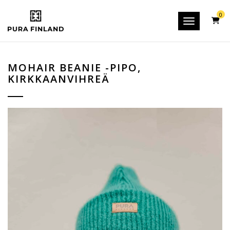
0
Toggle navig
MOHAIR BEANIE -PIPO,
KIRKKAANVIHREÄ