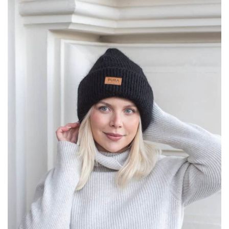
129,00 €.
51,60 €.