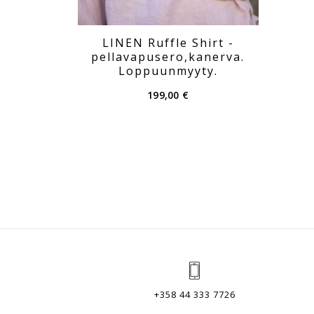
LINEN Ruffle Shirt -
pellavapusero,kanerva.
Loppuunmyyty.
199,00
€
+358 44 333 7726