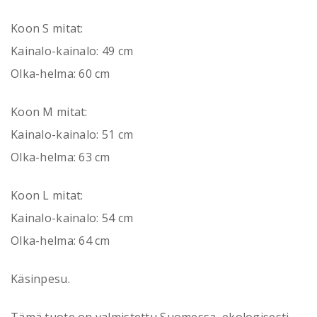
Koon S mitat:
Kainalo-kainalo: 49 cm
Olka-helma: 60 cm
Koon M mitat:
Kainalo-kainalo: 51 cm
Olka-helma: 63 cm
Koon L mitat:
Kainalo-kainalo: 54 cm
Olka-helma: 64 cm
Käsinpesu.
Tämä tuote on valmistettu Suomessa, ekologisesti