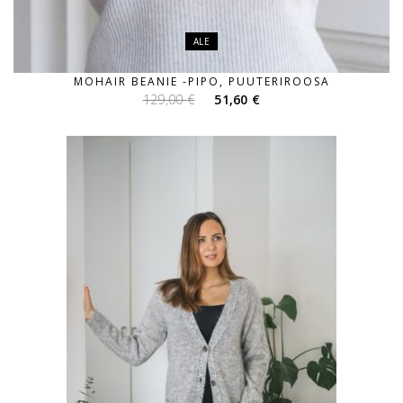
ALE
MOHAIR BEANIE -PIPO, PUUTERIROOSA
Alkuperäinen
Nykyinen
129,00
€
51,60
€
hinta
hinta
oli:
on:
129,00 €.
51,60 €.