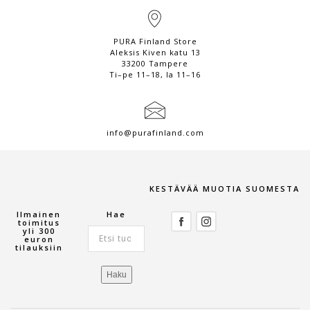
PURA Finland Store
Aleksis Kiven katu 13
33200 Tampere
Ti–pe 11–18, la 11–16
info@purafinland.com
KESTÄVÄÄ MUOTIA SUOMESTA
Ilmainen
Hae
toimitus
yli 300
Etsi:
euron
tilauksiin
Haku