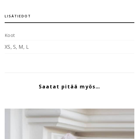
LISÄTIEDOT
Koot
XS, S, M, L
Saatat pitää myös…