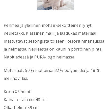
Pehmeä ja ylellinen mohair-sekoitteinen lyhyt
neuletakki. Klassinen malli ja laadukas materiaali
ihastuttavat sesongista toiseen. Resorit hihansuissa
ja helmassa. Neuleessa on kauniin pörröinen pinta.
Napit edessä ja PURA-logo helmassa.
Materiaali: 50 % mohairia, 32 % polyamidia ja 18 %
merinovillaa.
Koon XS mitat:
Kainalo-kainalo: 48 cm
Olka-helma: 59 cm