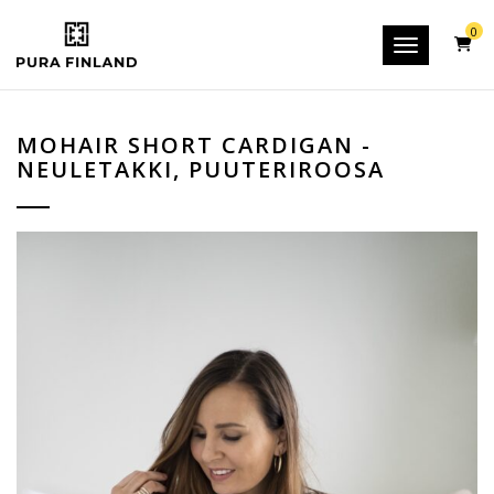
0
Toggle navig
MOHAIR SHORT CARDIGAN -
NEULETAKKI, PUUTERIROOSA