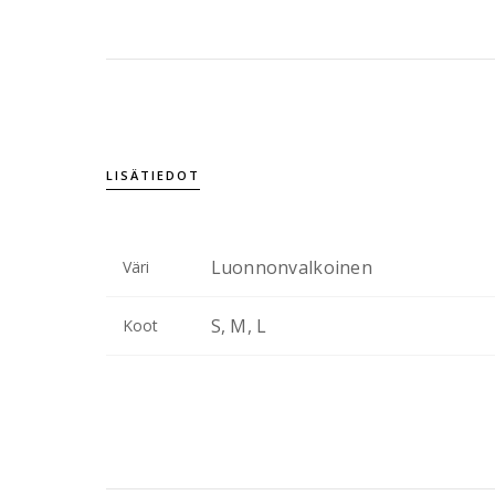
LISÄTIEDOT
Luonnonvalkoinen
Väri
S, M, L
Koot