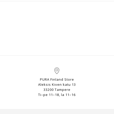
PURA Finland Store
Aleksis Kiven katu 13
33200 Tampere
Ti–pe 11–18, la 11–16