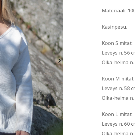
Materiaali: 100
Käsinpesu.
Koon S mitat:
Leveys n. 56 
Olka-helma n.
Koon M mitat:
Leveys n. 58 
Olka-helma n.
Koon L mitat:
Leveys n. 60 
Olka-helma n.