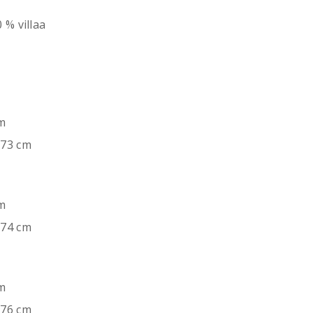
 % villaa
cm
 73 cm
cm
 74 cm
cm
 76 cm