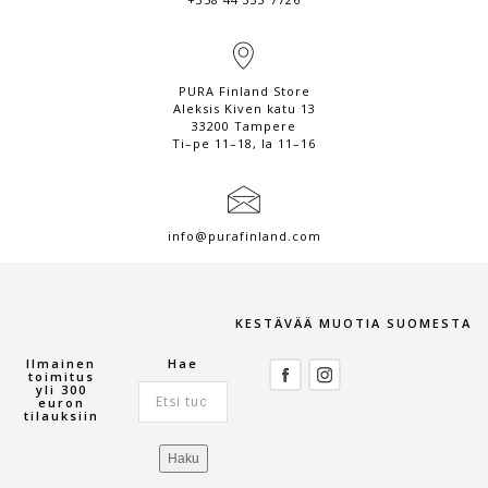
PURA Finland Store
Aleksis Kiven katu 13
33200 Tampere
Ti–pe 11–18, la 11–16
info@purafinland.com
KESTÄVÄÄ MUOTIA SUOMESTA
Ilmainen
Hae
toimitus
yli 300
Etsi:
euron
tilauksiin
Haku