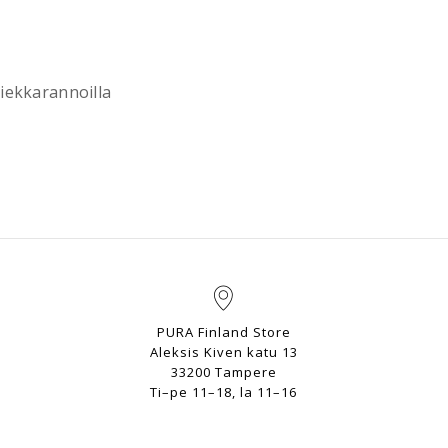
hiekkarannoilla
PURA Finland Store
Aleksis Kiven katu 13
33200 Tampere
Ti–pe 11–18, la 11–16