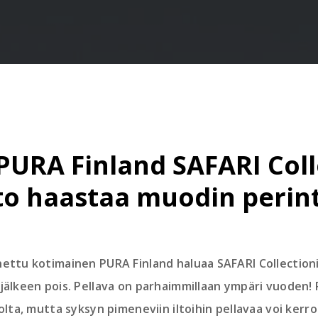
PURA Finland SAFARI Coll
to haastaa muodin perin
nettu kotimainen PURA Finland haluaa SAFARI Collectio
 jälkeen pois. Pellava on parhaimmillaan ympäri vuoden!
olta, mutta syksyn pimeneviin iltoihin pellavaa voi kerro