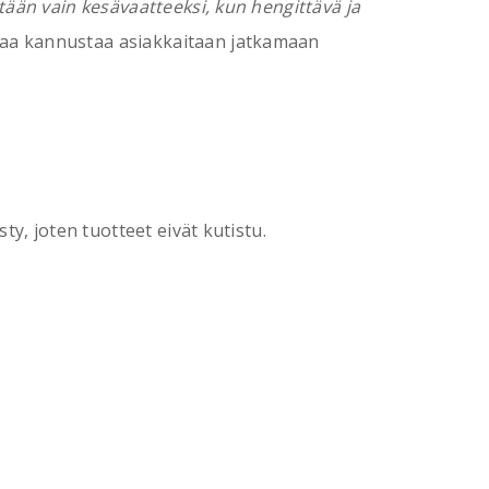
tään vain kesävaatteeksi, kun hengittävä ja
aa kannustaa asiakkaitaan jatkamaan
y, joten tuotteet eivät kutistu.