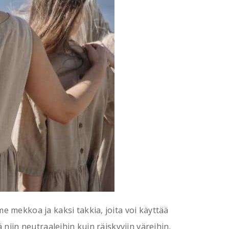
e mekkoa ja kaksi takkia, joita voi käyttää
 niin neutraaleihin kuin räiskyviin väreihin.