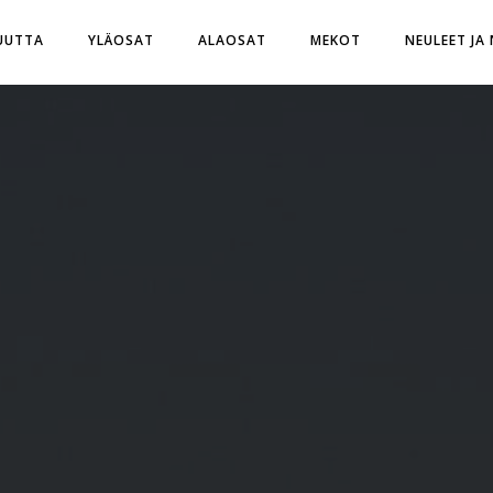
UUTTA
YLÄOSAT
ALAOSAT
MEKOT
NEULEET JA