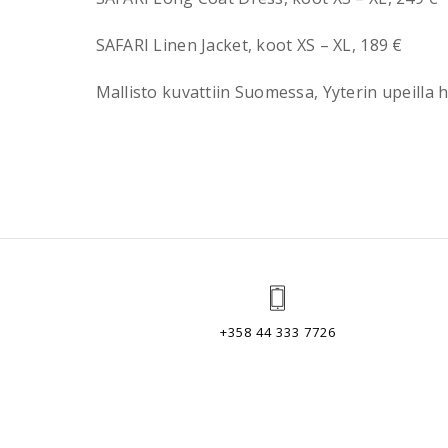
SAFARI Linen Jacket, koot XS – XL, 189 €
Mallisto kuvattiin Suomessa, Yyterin upeilla 
+358 44 333 7726